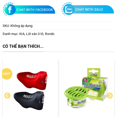
SKU:
Không áp dụng
Danh mục:
KIA
,
Lót sàn ô tô
,
Rondo
CÓ THỂ BẠN THÍCH...