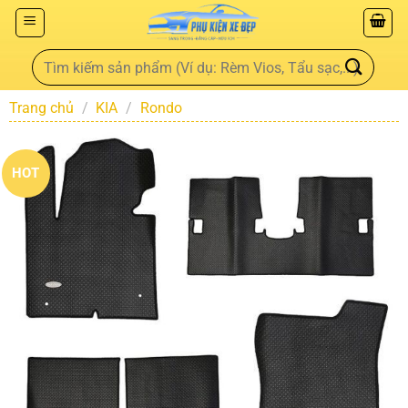
Trang chủ
/
KIA
/
Rondo
HOT