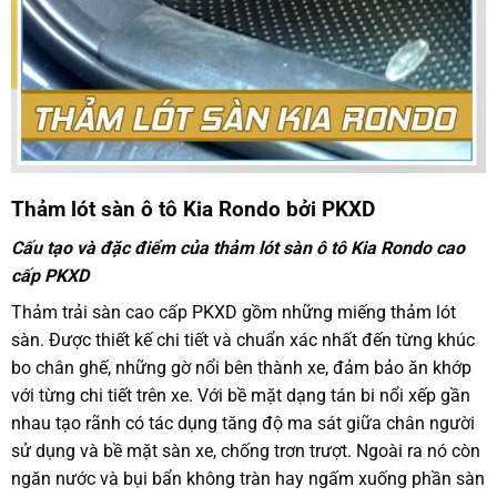
Thảm lót sàn ô tô Kia Rondo
bởi PKXD
Cấu tạo và đặc điểm của thảm lót sàn ô tô Kia Rondo cao
cấp PKXD
Thảm trải sàn cao cấp
PKXD gồm những miếng thảm lót
sàn. Được thiết kế chi tiết và chuẩn xác nhất đến từng khúc
bo chân ghế, những gờ nổi bên thành xe, đảm bảo ăn khớp
với từng chi tiết trên xe. Với bề mặt dạng tán bi nổi xếp gần
nhau tạo rãnh có tác dụng tăng độ ma sát giữa chân người
sử dụng và bề mặt sàn xe, chống trơn trượt. Ngoài ra nó còn
ngăn nước và bụi bẩn không tràn hay ngấm xuống phần sàn