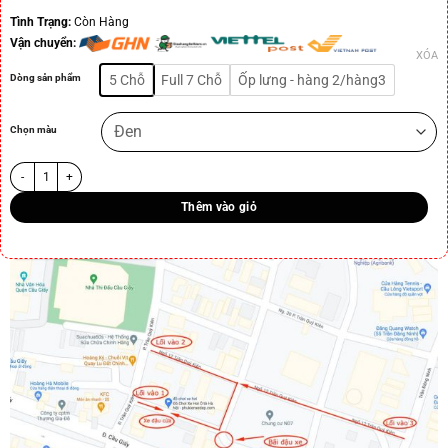
Tình Trạng:
Còn Hàng
Vận chuyển:
XÓA
Dòng sản phẩm
5 Chỗ
Full 7 Chỗ
Ốp lưng - hàng 2/hàng3
Chọn màu
Thêm vào giỏ