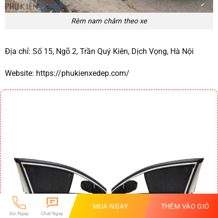
Rèm nam châm theo xe
Địa chỉ:
Số 15, Ngõ 2, Trần Quý Kiên, Dịch Vọng, Hà Nội
Website:
https://phukienxedep.com/
MUA NGAY
THÊM VÀO GIỎ
Gọi Ngay
Chat Ngay