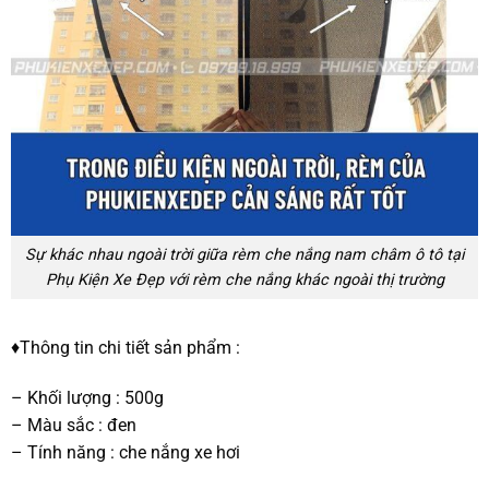
Sự khác nhau ngoài trời giữa rèm che nắng nam châm ô tô tại
Phụ Kiện Xe Đẹp với rèm che nắng khác ngoài thị trường
♦Thông tin chi tiết sản phẩm :
– Khối lượng : 500g
– Màu sắc : đen
– Tính năng : che nắng xe hơi