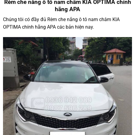
Rèm che nắng ô tô nam châm KIA OPTIMA chính
hãng APA
Chúng tôi có đầy đủ Rèm che nắng ô tô nam châm KIA
OPTIMA chính hãng APA các bản hiện nay.