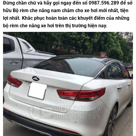
Đừng chần chừ và hãy gọi ngay đến số 0987.596.289 để sở
hữu Bộ rèm che nắng nam châm cho xe hơi mới nhất, tiện
lợi nhất. Khắc phục hoàn toàn các khuyết điểm của những
bộ rèm che nắng xe hơi trên thị trường hiện nay.