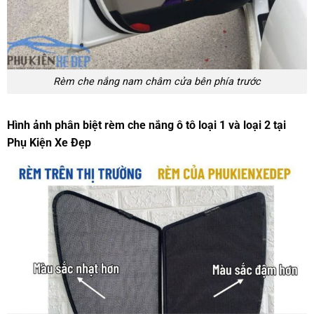
Rèm che nắng nam châm cửa bên phía trước
Hình ảnh phân biệt rèm che nắng ô tô loại 1 và loại 2 tại
Phụ Kiện Xe Đẹp