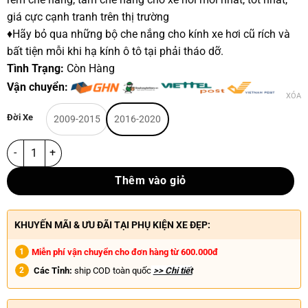
giá cực cạnh tranh trên thị trường
♦Hãy bỏ qua những bộ che nắng cho kính xe hơi cũ rích và
bất tiện mỗi khi hạ kính ô tô tại phải tháo dỡ.
Tình Trạng:
Còn Hàng
Vận chuyển:
XÓA
Đời Xe
2009-2015
2016-2020
Thêm vào giỏ
KHUYẾN MÃI & ƯU ĐÃI TẠI PHỤ KIỆN XE ĐẸP:
Miễn phí vận chuyển cho đơn hàng từ 600.000đ
Các Tỉnh:
ship COD toàn quốc
>> Chi tiết