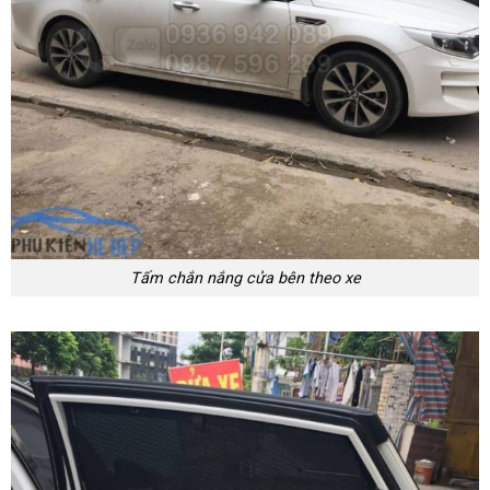
Tấm chắn nắng cửa bên theo xe