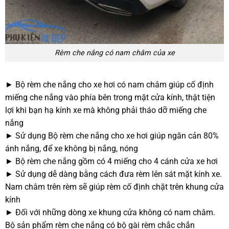
Rèm che nắng có nam châm của xe
► Bộ rèm che nắng cho xe hơi có nam châm giúp cố định
miếng che nắng vào phía bên trong mặt cửa kính, thật tiện
lợi khi bạn hạ kính xe mà không phải tháo dỡ miếng che
nắng
► Sử dụng Bộ rèm che nắng cho xe hơi giúp ngăn cản 80%
ánh nắng, để xe không bị nắng, nóng
►
Bộ rèm che nắng
gồm có 4 miếng cho 4 cánh cửa xe hơi
► Sử dụng dễ dàng bằng cách đưa rèm lên sát mặt kính xe.
Nam châm trên rèm sẽ giúp rèm cố định chặt trên khung cửa
kính
► Đối với những dòng xe khung cửa không có nam châm.
Bộ sản phẩm rèm che nắng có bộ gài rèm chắc chắn