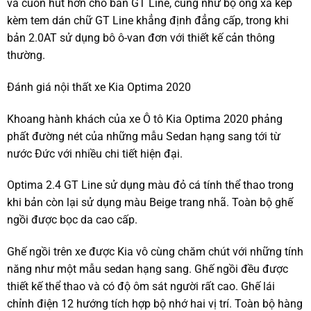
và cuốn hút hơn cho bản GT Line, cũng như bộ ống xả kép
kèm tem dán chữ GT Line khẳng định đẳng cấp, trong khi
bản 2.0AT sử dụng bô ô-van đơn với thiết kế cản thông
thường.
Đánh giá nội thất xe Kia Optima 2020
Khoang hành khách của xe Ô tô Kia Optima 2020 phảng
phất đường nét của những mẫu Sedan hạng sang tới từ
nước Đức với nhiều chi tiết hiện đại.
Optima 2.4 GT Line sử dụng màu đỏ cá tính thể thao trong
khi bản còn lại sử dụng màu Beige trang nhã. Toàn bộ ghế
ngồi được bọc da cao cấp.
Ghế ngồi trên xe được Kia vô cùng chăm chút với những tính
năng như một mẫu sedan hạng sang. Ghế ngồi đều được
thiết kế thể thao và có độ ôm sát người rất cao. Ghế lái
chỉnh điện 12 hướng tích hợp bộ nhớ hai vị trí. Toàn bộ hàng