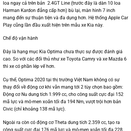
loa ngay cả trên bản 2.4GT Line (trước đây là dàn 10 loa
Harman Kardon đẳng cấp hơn) bù lại, màn hình 7 inch
mang đến sự thuận tiện và đa dụng hơn. Hệ thống Apple Car
Play cũng lần đầu xuất hiện trên mẫu xe Kia này.
Chế độ vận hành
Đây là hạng mục Kia Optima chưa thực sự được đánh giá
cao. So với các đối thủ như xe Toyota Camry và xe Mazda 6
thì xe có phần lép vế hơn.
Cụ thể, Optima 2020 tại thị trường Việt Nam không có sự
thay đổi về động cơ khi vẫn mang tới 2 tùy chọn bao gồm:
Động cơ Nu dung tích 1.999 cc, cho công suất cực đại 152
mã lực và mô-men xoắn tối đa 194 Nm, vượt trội hơn bản
Civic (chỉ khoảng 138 mã lực).
Ngoài ra còn có động cơ Theta dung tích 2.359 cc, tạo ra
công suất cực đại 176 mã lực và mô-men xoắn tối đa 228