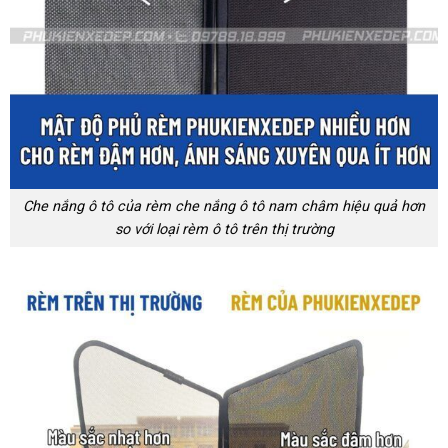
Che nắng ô tô của rèm che nắng ô tô nam châm hiệu quả hơn
so với loại rèm ô tô trên thị trường