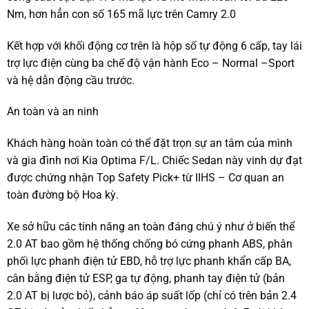
Nm, hơn hẳn con số 165 mã lực trên Camry 2.0
Kết hợp với khối động cơ trên là hộp số tự động 6 cấp, tay lái
trợ lực điện cùng ba chế độ vận hành Eco – Normal –Sport
và hệ dẫn động cầu trước.
An toàn và an ninh
Khách hàng hoàn toàn có thể đặt trọn sự an tâm của mình
và gia đình nơi Kia Optima F/L. Chiếc Sedan này vinh dự đạt
được chứng nhận Top Safety Pick+ từ IIHS – Cơ quan an
toàn đường bộ Hoa kỳ.
Xe sở hữu các tính năng an toàn đáng chú ý như ở biến thể
2.0 AT bao gồm hệ thống chống bó cứng phanh ABS, phân
phối lực phanh điện tử EBD, hỗ trợ lực phanh khẩn cấp BA,
cân bằng điện tử ESP, ga tự động, phanh tay điện tử (bản
2.0 AT bị lược bỏ), cảnh báo áp suất lốp (chỉ có trên bản 2.4