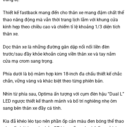
Thiết kế fastback mang đến cho thân xe mang đậm chất thể
thao năng động mà vẫn thời trang lịch lãm với khung cửa
kính hẹp theo chiều cao và chiếm tỉ lệ khoảng 1/3 diện tích
thân xe.
Dọc thân xe là những đường gân dập nổi nối liền đèn
trước/sau đầy khỏe khoắn cùng viền thân xe và tay nắm
cửa mạ crom sang trọng.
Phía dưới là bộ mâm hợp kim 18-inch đa chấu thiết kế chắc
chắn, vững vàng và khác biệt theo từng phiên bản.
Nhìn từ phía sau, Optima ấn tượng với cụm đèn hậu “Dual L”
LED ngược thiết kế thanh mảnh và bố trí nghiêng nhẹ ôm
sang bên thân xe đầy cá tính.
Kia đã khéo léo tạo nên phần ốp cản màu đen bóng thể thao