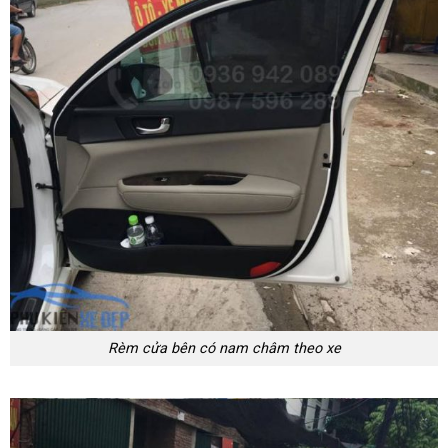
Rèm cửa bên có nam châm theo xe