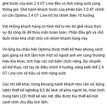
ghế trước của bản 2.4 GT Line đều có tính năng sưởi cùng
thông gió. Ghế hành khách trước của phiên bản 2.0 AT chỉnh
cơ còn Optima 2.4 GT Line hỗ trợ chỉnh điện 10 hướng.
Với những khách hàng có hình thể to lớn thì ghế chưa thực
sự đủ rộng rãi để thỏa mãn hoàn toàn. Phần đầu gối và chỗ
duỗi chân khá chật chội với nhóm khách hàng này.
Vô-lăng ba chấu trên Optima được thiết kế theo phong cách
gọn gàng và lịch lãm hơn một số người anh em cùng thương
hiệu Kia khác, tích hợp các nút bấm chức năng, lẫy chuyển
số thể thao, cột tay lái điều chỉnh 4 hướng, riêng biến thể 2.4
GT Line còn sở hữu cả tính năng sưởi.
Các chi tiết khác trong khoang hành khách như cần số, bảng
tablo thiết kế nghiêng 8,5 độ lệch về phía người lái, màn hình
trung tâm LCD thiết kế sắc nét, đều được Kia thiết kế một
cách chỉn chu đầy lịch lãm.