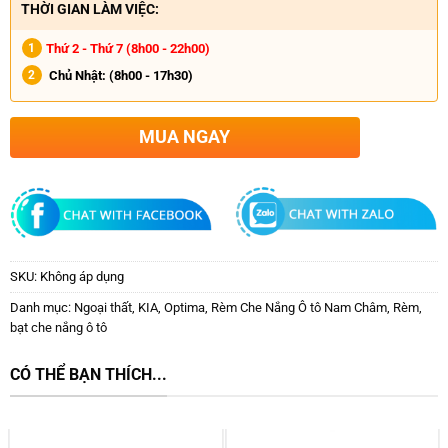
THỜI GIAN LÀM VIỆC:
Thứ 2 - Thứ 7 (8h00 - 22h00)
Chủ Nhật:
(8h00 - 17h30)
MUA NGAY
SKU:
Không áp dụng
Danh mục:
Ngoại thất
,
KIA
,
Optima
,
Rèm Che Nắng Ô tô Nam Châm
,
Rèm,
bạt che nắng ô tô
CÓ THỂ BẠN THÍCH...