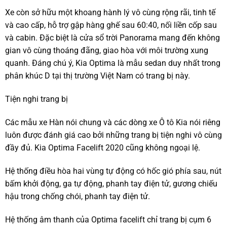
Xe còn sở hữu một khoang hành lý vô cùng rộng rãi, tinh tế
và cao cấp, hỗ trợ gập hàng ghế sau 60:40, nối liền cốp sau
và cabin. Đặc biệt là cửa sổ trời Panorama mang đến không
gian vô cùng thoáng đãng, giao hòa với môi trường xung
quanh. Đáng chú ý, Kia Optima là mẫu sedan duy nhất trong
phân khúc D tại thị trường Việt Nam có trang bị này.
Tiện nghi trang bị
Các mẫu xe Hàn nói chung và các dòng xe Ô tô Kia nói riêng
luôn được đánh giá cao bởi những trang bị tiện nghi vô cùng
đầy đủ. Kia Optima Facelift 2020 cũng không ngoại lệ.
Hệ thống điều hòa hai vùng tự động có hốc gió phía sau, nút
bấm khởi động, ga tự động, phanh tay điện tử, gương chiếu
hậu trong chống chói, phanh tay điện tử.
Hệ thống âm thanh của Optima facelift chỉ trang bị cụm 6